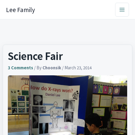
Skip
Lee Family
to
content
Science Fair
3 Comments
/ By
Choonsik
/
March 23, 2014