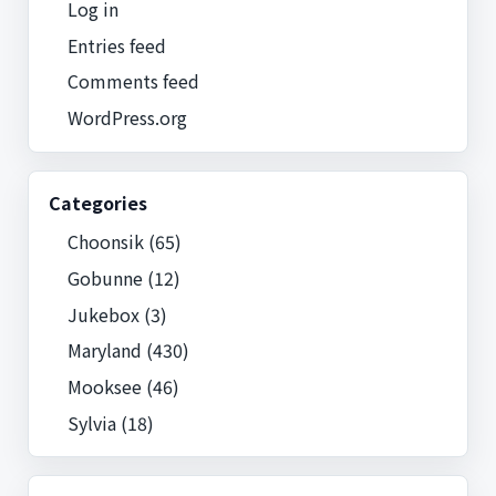
Log in
Entries feed
Comments feed
WordPress.org
Categories
Choonsik
(65)
Gobunne
(12)
Jukebox
(3)
Maryland
(430)
Mooksee
(46)
Sylvia
(18)