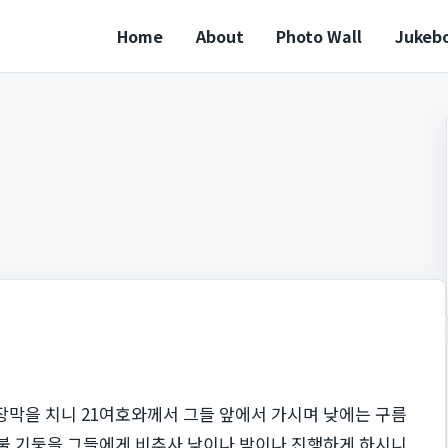
Home
About
Photo Wall
Jukeb
 장막을 치니 21여호와께서 그들 앞에서 가시며 낮에는 구름
불 기둥을 그들에게 비추사 낮이나 밤이나 진행하게 하시니