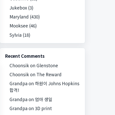
Jukebox
(3)
Maryland
(430)
Mooksee
(46)
Sylvia
(18)
Recent Comments
Choonsik
on
Glenstone
Choonsik
on
The Reward
Grandpa
on
하원이 Johns Hopkins
합격!
Grandpa
on
엄마 생일
Grandpa
on
3D print