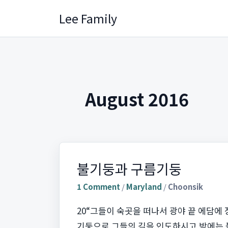
Skip
Lee Family
to
content
August 2016
불기둥과 구름기둥
1 Comment
/
Maryland
/
Choonsik
20“그들이 숙곳을 떠나서 광야 끝 에담에
기둥으로 그들의 길을 인도하시고 밤에는 