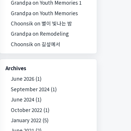
Grandpa
on
Youth Memories 1
Grandpa
on
Youth Memories
Choonsik
on
별이 빛나는 밤
Grandpa
on
Remodeling
Choonsik
on
길섶에서
Archives
June 2026
(1)
September 2024
(1)
June 2024
(1)
October 2022
(1)
January 2022
(5)
June 2021
(2)