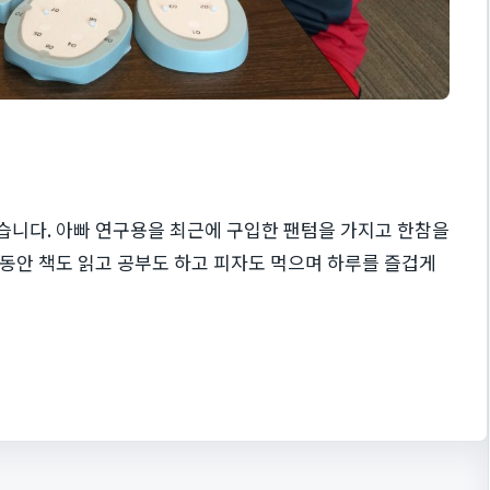
습니다. 아빠 연구용을 최근에 구입한 팬텀을 가지고 한참을
동안 책도 읽고 공부도 하고 피자도 먹으며 하루를 즐겁게