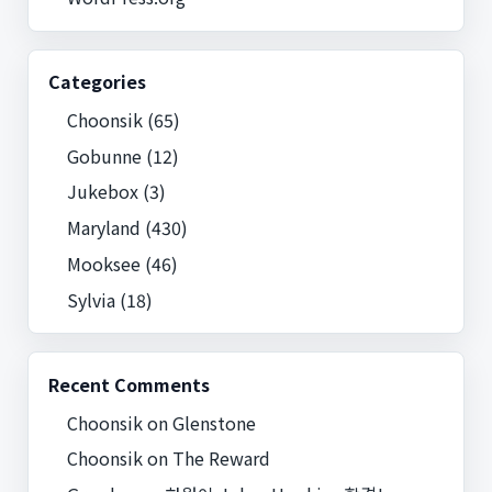
Categories
Choonsik
(65)
Gobunne
(12)
Jukebox
(3)
Maryland
(430)
Mooksee
(46)
Sylvia
(18)
Recent Comments
Choonsik
on
Glenstone
Choonsik
on
The Reward