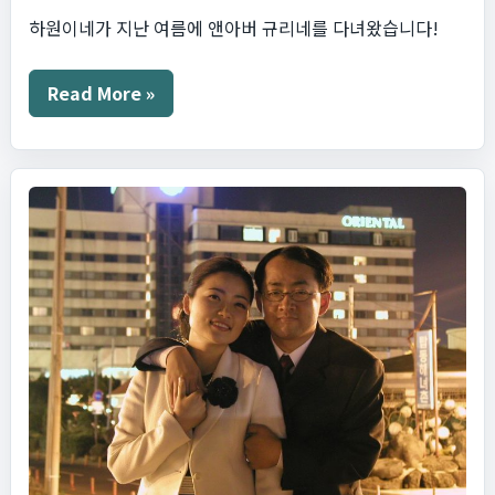
하원이네가 지난 여름에 앤아버 규리네를 다녀왔습니다!
Ann
Read More »
Arbor
방
문
2024