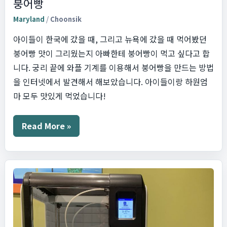
붕어빵
Maryland
/
Choonsik
아이들이 한국에 갔을 때, 그리고 뉴욕에 갔을 때 먹어봤던
붕어빵 맛이 그리웠는지 아빠한테 붕어빵이 먹고 싶다고 합
니다. 궁리 끝에 와플 기계를 이용해서 붕어빵을 만드는 방법
을 인터넷에서 발견해서 해보았습니다. 아이들이랑 하원엄
마 모두 맛있게 먹었습니다!
붕
Read More »
어
빵