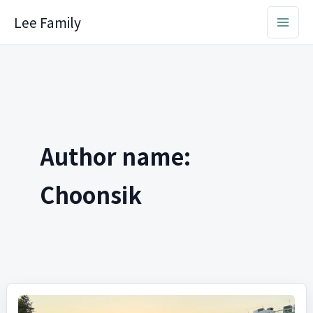
Skip
Lee Family
to
content
Author name:
Choonsik