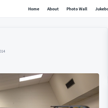
Home
About
Photo Wall
Jukeb
014