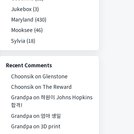
Jukebox
(3)
Maryland
(430)
Mooksee
(46)
Sylvia
(18)
Recent Comments
Choonsik
on
Glenstone
Choonsik
on
The Reward
Grandpa
on
하원이 Johns Hopkins
합격!
Grandpa
on
엄마 생일
Grandpa
on
3D print