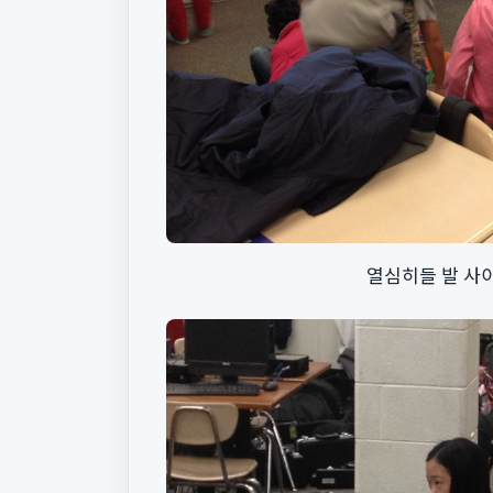
열심히들 발 사