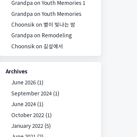
Grandpa
on
Youth Memories 1
Grandpa
on
Youth Memories
Choonsik
on
별이 빛나는 밤
Grandpa
on
Remodeling
Choonsik
on
길섶에서
Archives
June 2026
(1)
September 2024
(1)
June 2024
(1)
October 2022
(1)
January 2022
(5)
June 2021
(2)