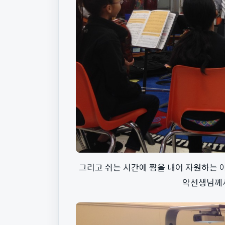
그리고 쉬는 시간에 짬을 내어 자원하는 
악선생님께