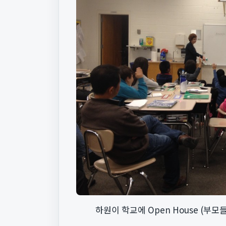
하원이 학교에 Open House (부