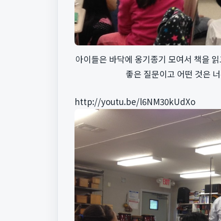
아이들은 바닥에 옹기종기 모여서 책을 읽고
좋은 질문이고 어떤 것은 
http://youtu.be/l6NM30kUdXo