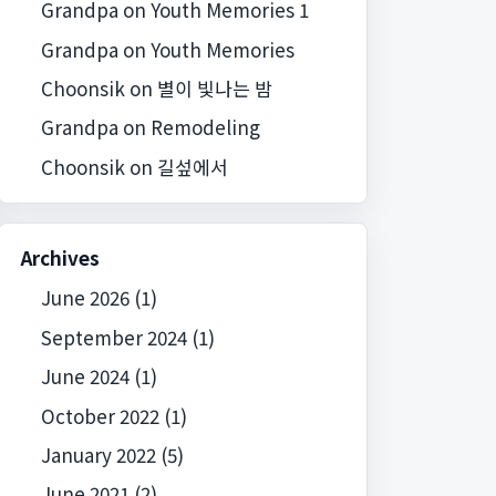
Grandpa
on
Youth Memories 1
Grandpa
on
Youth Memories
Choonsik
on
별이 빛나는 밤
Grandpa
on
Remodeling
Choonsik
on
길섶에서
Archives
June 2026
(1)
September 2024
(1)
June 2024
(1)
October 2022
(1)
January 2022
(5)
June 2021
(2)