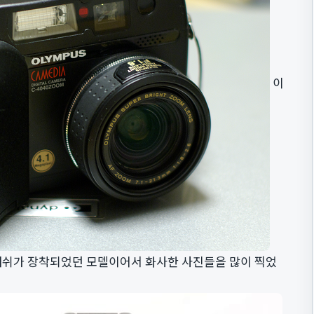
이
플래쉬가 장착되었던 모델이어서 화사한 사진들을 많이 찍었