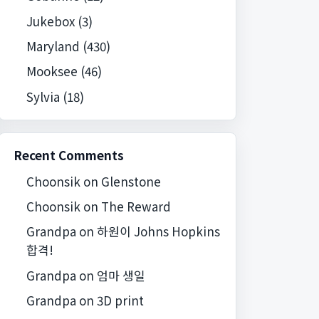
Jukebox
(3)
Maryland
(430)
Mooksee
(46)
Sylvia
(18)
Recent Comments
Choonsik
on
Glenstone
Choonsik
on
The Reward
Grandpa
on
하원이 Johns Hopkins
합격!
Grandpa
on
엄마 생일
Grandpa
on
3D print