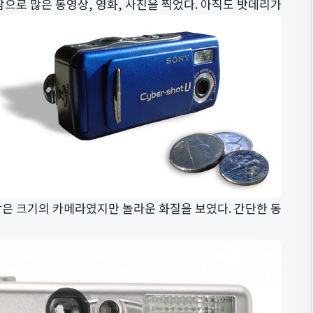
참으로 많은 동영상, 영화, 사진을 찍었다. 아직도 밧데리가
작은 크기의 카메라였지만 놀라운 화질을 보였다. 간단한 동