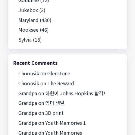
Gobunne
(12)
Jukebox
(3)
Maryland
(430)
Mooksee
(46)
Sylvia
(18)
Recent Comments
Choonsik
on
Glenstone
Choonsik
on
The Reward
Grandpa
on
하원이 Johns Hopkins 합격!
Grandpa
on
엄마 생일
Grandpa
on
3D print
Grandpa
on
Youth Memories 1
Grandpa
on
Youth Memories