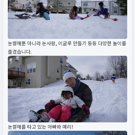
눈썰매뿐 아니라 눈사람, 이글루 만들기 등등 다양한 놀이를
즐겼습니다.
눈썰매를 타고 있는 아빠와 예리!