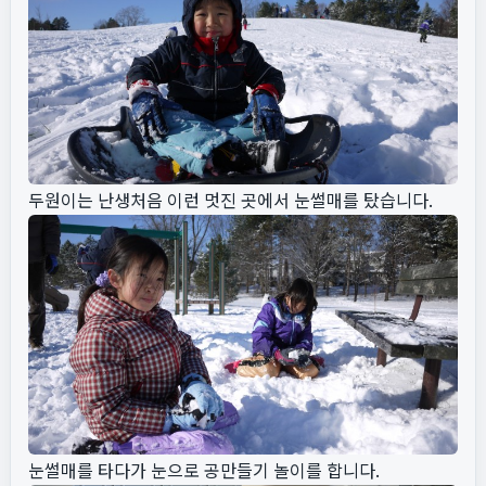
두원이는 난생처음 이런 멋진 곳에서 눈썰매를 탔습니다.
눈썰매를 타다가 눈으로 공만들기 놀이를 합니다.