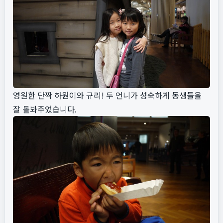
영원한 단짝 하원이와 규리! 두 언니가 성숙하게 동생들을
잘 돌봐주었습니다.