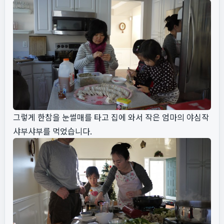
그렇게 한참을 눈썰매를 타고 집에 와서 작은 엄마의 야심작
샤부샤부를 먹었습니다.