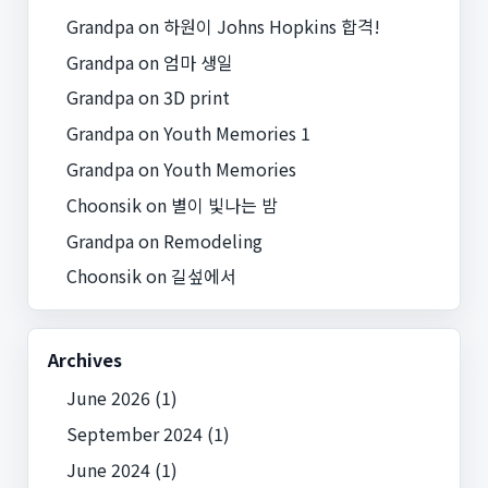
Grandpa
on
하원이 Johns Hopkins 합격!
Grandpa
on
엄마 생일
Grandpa
on
3D print
Grandpa
on
Youth Memories 1
Grandpa
on
Youth Memories
Choonsik
on
별이 빛나는 밤
Grandpa
on
Remodeling
Choonsik
on
길섶에서
Archives
June 2026
(1)
September 2024
(1)
June 2024
(1)