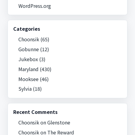
WordPress.org
Categories
Choonsik
(65)
Gobunne
(12)
Jukebox
(3)
Maryland
(430)
Mooksee
(46)
Sylvia
(18)
Recent Comments
Choonsik
on
Glenstone
Choonsik
on
The Reward