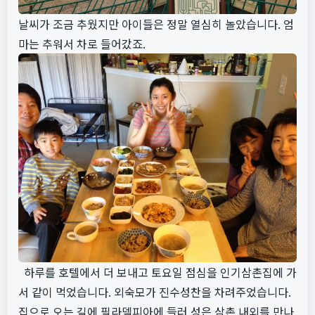
날씨가 조금 추웠지만 아이들은 정말 열심히 놀았습니다. 엄
마는 추워서 차로 들어갔죠.
하루를 호텔에서 더 보내고 토요일 점심을 인기삼촌집에 가
서 같이 먹었습니다. 외숙모가 진수성찬을 차려주었습니다.
집으로 오는 길에 필라델피아에 들러 성은 삼촌 내외를 만나